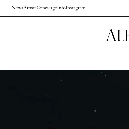
News
Artists
Concierge
Info
Instagram
Al