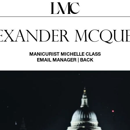
exander Mcqu
MANICURIST
MICHELLE CLASS
EMAIL MANAGER
|
BACK